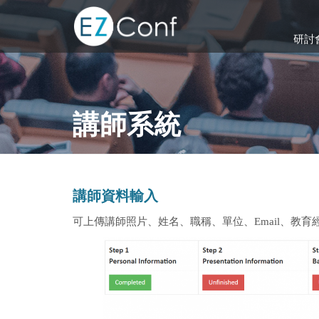
研討
講師系統
講師資料輸入
可上傳講師照片、姓名、職稱、單位、Email、教