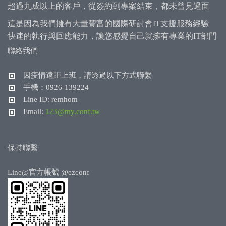
超過九成以上的客戶，從簽約到專案結束，都未曾見過面
這是因為我們擁有大量豐富的國際研討會IT支援服務經驗
快速的執行與回應能力，讓您感覺自己就擁有專業的IT部門
聯絡我們
因疫情遠距上班，請透過以下方式聯繫
手機：0926-139224
Line ID: remhom
Email:
123@my.conf.tw
保持聯繫
Line@官方帳號
@ezconf