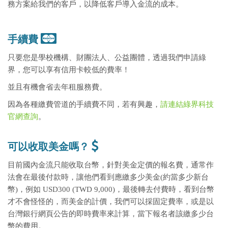
務方案給我們的客戶，以降低客戶導入金流的成本。
手續費
只要您是學校機構、財團法人、公益團體，透過我們申請綠
界，您可以享有信用卡較低的費率！
並且有機會省去年租服務費。
因為各種繳費管道的手續費不同，若有興趣，
請連結綠界科技
官網查詢
。
可以收取美金嗎？
目前國內金流只能收取台幣，針對美金定價的報名費，通常作
法會在最後付款時，讓他們看到應繳多少美金(約當多少新台
幣)，例如 USD300 (TWD 9,000)，最後轉去付費時，看到台幣
才不會怪怪的，而美金的計價，我們可以採固定費率，或是以
台灣銀行網頁公告的即時費率來計算，當下報名者該繳多少台
幣的費用。