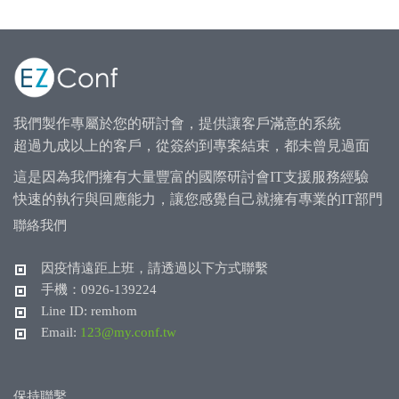
我們製作專屬於您的研討會，提供讓客戶滿意的系統
超過九成以上的客戶，從簽約到專案結束，都未曾見過面
這是因為我們擁有大量豐富的國際研討會IT支援服務經驗
快速的執行與回應能力，讓您感覺自己就擁有專業的IT部門
聯絡我們
因疫情遠距上班，請透過以下方式聯繫
手機：0926-139224
Line ID: remhom
Email:
123@my.conf.tw
保持聯繫