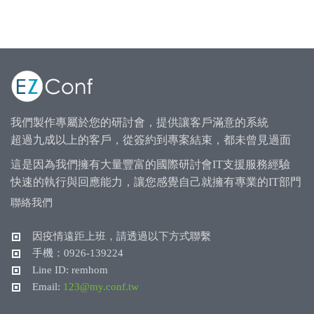
我們製作專屬於您的研討會，提供讓客戶滿意的系統
超過九成以上的客戶，從簽約到專案結束，都未曾見過面
這是因為我們擁有大量豐富的國際研討會IT支援服務經驗
快速的執行與回應能力，讓您感覺自己就擁有專業的IT部門
聯絡我們
因疫情遠距上班，請透過以下方式聯繫
手機：0926-139224
Line ID: remhom
Email:
123@my.conf.tw