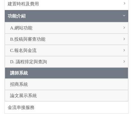
建置時程及費用
功能介紹
A.網站功能
B.投稿與審查功能
C.報名與金流
D. 議程排定與查詢
講師系統
招商系統
論文展示系統
金流串接服務