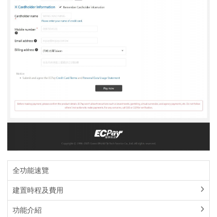
全功能速覽
建置時程及費用
功能介紹