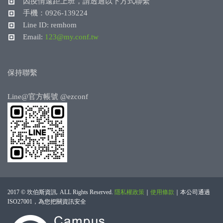
因疫情遠距上班，請透過以下方式聯繫
手機：0926-139224
Line ID: remhom
Email:
123@my.conf.tw
保持聯繫
Line@官方帳號
@ezconf
2017 © 坎伯斯資訊. ALL Rights Reserved.
隱私權政策
｜
使用條款
｜
本公司通過
ISO27001，為您把關資訊安全