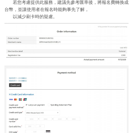
若您考慮提供此服務，建議先參考匯率後，將報名費轉換成
台幣，並讓使用者在報名時能夠事先了解，
以減少刷卡時的疑慮。