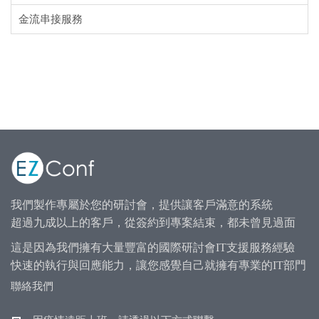
金流串接服務
我們製作專屬於您的研討會，提供讓客戶滿意的系統
超過九成以上的客戶，從簽約到專案結束，都未曾見過面
這是因為我們擁有大量豐富的國際研討會IT支援服務經驗
快速的執行與回應能力，讓您感覺自己就擁有專業的IT部門
聯絡我們